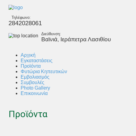
Τηλέφωνο:
2842028061
Διεύθυνση:
Βαϊνιά, Ιεράπετρα Λασιθίου
Αρχική
Εγκαταστάσεις
Προϊόντα
Φυτώρια Κηπευτικών
Εμβολιασμός
Συμβουλές
Photo Gallery
Επικοινωνία
Προϊόντα