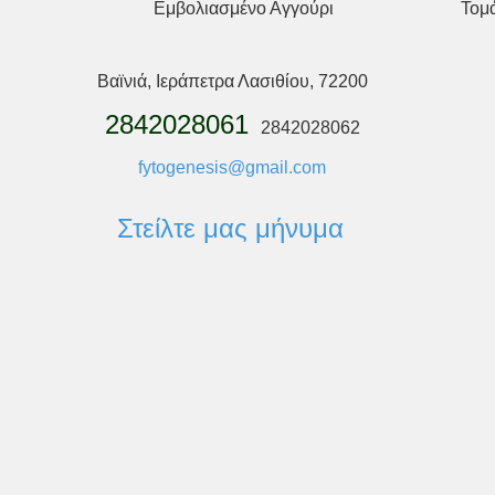
Εμβολιασμένο Αγγούρι
Τομ
Βαϊνιά, Ιεράπετρα Λασιθίου, 72200
2842028061
2842028062
fytogenesis@gmail.com
Στείλτε μας μήνυμα