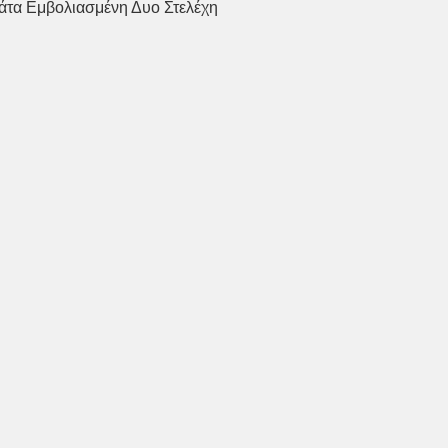
άτα Εμβολιασμένη Δυο Στελέχη