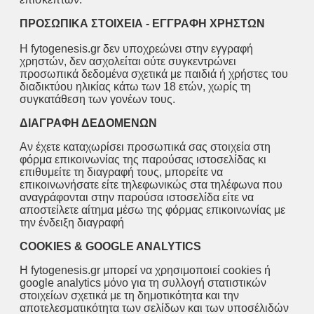
ΠΡΟΣΩΠΙΚΑ ΣΤΟΙΧΕΙΑ - ΕΓΓΡΑΦΗ ΧΡΗΣΤΩΝ
Η fytogenesis.gr δεν υποχρεώνει στην εγγραφή
χρηστών, δεν ασχολείται ούτε συγκεντρώνει
προσωπικά δεδομένα σχετικά με παιδιά ή χρήστες του
διαδικτύου ηλικίας κάτω των 18 ετών, χωρίς τη
συγκατάθεση των γονέων τους.
ΔΙΑΓΡΑΦΗ ΔΕΔΟΜΕΝΩΝ
Αν έχετε καταχωρίσει προσωπικά σας στοιχεία στη
φόρμα επικοινωνίας της παρούσας ιστοσελίδας κι
επιθυμείτε τη διαγραφή τους, μπορείτε να
επικοινωνήσατε είτε τηλεφωνικώς στα τηλέφωνα που
αναγράφονται στην παρούσα ιστοσελίδα είτε να
αποστείλετε αίτημα μέσω της φόρμας επικοινωνίας με
την ένδειξη διαγραφή
COOKIES & GOOGLE ANALYTICS
Η fytogenesis.gr μπορεί να χρησιμοποιεί cookies ή
google analytics μόνο για τη συλλογή στατιστικών
στοιχείων σχετικά με τη δημοτικότητα και την
αποτελεσματικότητα των σελίδων και των υποσέλιδών