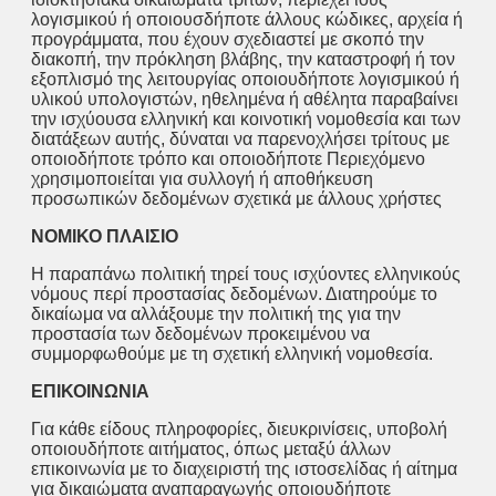
λογισμικού ή οποιουσδήποτε άλλους κώδικες, αρχεία ή
προγράμματα, που έχουν σχεδιαστεί με σκοπό την
διακοπή, την πρόκληση βλάβης, την καταστροφή ή τον
εξοπλισμό της λειτουργίας οποιουδήποτε λογισμικού ή
υλικού υπολογιστών, ηθελημένα ή αθέλητα παραβαίνει
την ισχύουσα ελληνική και κοινοτική νομοθεσία και των
διατάξεων αυτής, δύναται να παρενοχλήσει τρίτους με
οποιοδήποτε τρόπο και οποιοδήποτε Περιεχόμενο
χρησιμοποιείται για συλλογή ή αποθήκευση
προσωπικών δεδομένων σχετικά με άλλους χρήστες
ΝΟΜΙΚΟ ΠΛΑΙΣΙΟ
Η παραπάνω πολιτική τηρεί τους ισχύοντες ελληνικούς
νόμους περί προστασίας δεδομένων. Διατηρούμε το
δικαίωμα να αλλάξουμε την πολιτική της για την
προστασία των δεδομένων προκειμένου να
συμμορφωθούμε με τη σχετική ελληνική νομοθεσία.
ΕΠΙΚΟΙΝΩΝΙΑ
Για κάθε είδους πληροφορίες, διευκρινίσεις, υποβολή
οποιουδήποτε αιτήματος, όπως μεταξύ άλλων
επικοινωνία με το διαχειριστή της ιστοσελίδας ή αίτημα
για δικαιώματα αναπαραγωγής οποιουδήποτε