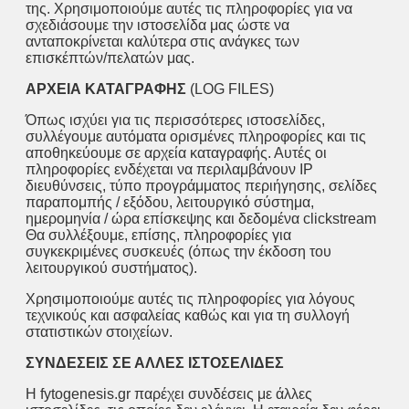
της. Χρησιμοποιούμε αυτές τις πληροφορίες για να
σχεδιάσουμε την ιστοσελίδα μας ώστε να
ανταποκρίνεται καλύτερα στις ανάγκες των
επισκέπτών/πελατών μας.
ΑΡΧΕΙΑ ΚΑΤΑΓΡΑΦΗΣ
(LOG FILES)
Όπως ισχύει για τις περισσότερες ιστοσελίδες,
συλλέγουμε αυτόματα ορισμένες πληροφορίες και τις
αποθηκεύουμε σε αρχεία καταγραφής. Αυτές οι
πληροφορίες ενδέχεται να περιλαμβάνουν IP
διευθύνσεις, τύπο προγράμματος περιήγησης, σελίδες
παραπομπής / εξόδου, λειτουργικό σύστημα,
ημερομηνία / ώρα επίσκεψης και δεδομένα clickstream
Θα συλλέξουμε, επίσης, πληροφορίες για
συγκεκριμένες συσκευές (όπως την έκδοση του
λειτουργικού συστήματος).
Χρησιμοποιούμε αυτές τις πληροφορίες για λόγους
τεχνικούς και ασφαλείας καθώς και για τη συλλογή
στατιστικών στοιχείων.
ΣΥΝΔΕΣΕΙΣ ΣΕ ΑΛΛΕΣ ΙΣΤΟΣΕΛΙΔΕΣ
Η fytogenesis.gr παρέχει συνδέσεις με άλλες