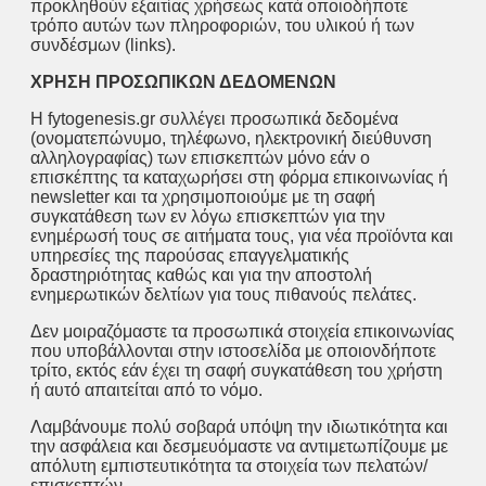
προκληθούν εξαιτίας χρήσεως κατά οποιοδήποτε
τρόπο αυτών των πληροφοριών, του υλικού ή των
συνδέσμων (links).
ΧΡΗΣΗ ΠΡΟΣΩΠΙΚΩΝ ΔΕΔΟΜΕΝΩΝ
Η fytogenesis.gr συλλέγει προσωπικά δεδομένα
(ονοματεπώνυμο, τηλέφωνο, ηλεκτρονική διεύθυνση
αλληλογραφίας) των επισκεπτών μόνο εάν ο
επισκέπτης τα καταχωρήσει στη φόρμα επικοινωνίας ή
newsletter και τα χρησιμοποιούμε με τη σαφή
συγκατάθεση των εν λόγω επισκεπτών για την
ενημέρωσή τους σε αιτήματα τους, για νέα προϊόντα και
υπηρεσίες της παρούσας επαγγελματικής
δραστηριότητας καθώς και για την αποστολή
ενημερωτικών δελτίων για τους πιθανούς πελάτες.
Δεν μοιραζόμαστε τα προσωπικά στοιχεία επικοινωνίας
που υποβάλλονται στην ιστοσελίδα με οποιονδήποτε
τρίτο, εκτός εάν έχει τη σαφή συγκατάθεση του χρήστη
ή αυτό απαιτείται από το νόμο.
Λαμβάνουμε πολύ σοβαρά υπόψη την ιδιωτικότητα και
την ασφάλεια και δεσμευόμαστε να αντιμετωπίζουμε με
απόλυτη εμπιστευτικότητα τα στοιχεία των πελατών/
επισκεπτών.