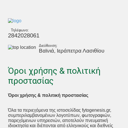
Τηλέφωνο:
2842028061
Διεύθυνση:
Βαϊνιά, Ιεράπετρα Λασιθίου
Όροι χρήσης & πολιτική
προστασίας
Όροι χρήσης & πολιτική προστασίας
Όλα τα περιεχόμενα της ιστοσελίδας fytogenesis.gr,
συμπεριλαμβανομένων λογοτύπων, φωτογραφιών,
παρεχόμενων υπηρεσιών, αποτελούν πνευματική
ιδιοκτησία και διέπονται από ελληνικούς και διεθνείς